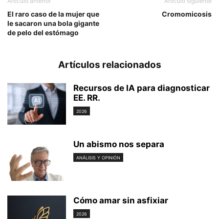
Artículo anterior
Artículo siguiente
El raro caso de la mujer que
Cromomicosis
le sacaron una bola gigante
de pelo del estómago
Artículos relacionados
Recursos de IA para diagnosticar
EE. RR.
2026
Un abismo nos separa
ANÁLISIS Y OPINIÓN
Cómo amar sin asfixiar
2026