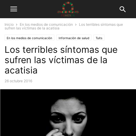
Inicio
En los medios de comunicación
Los terribles síntomas que
sufren las víctimas de la acatisia
En los medios de comunicación
Información de salud
Tuits
Los terribles síntomas que
sufren las víctimas de la
acatisia
26 octubre 2016