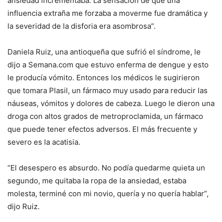
ansiedad incrementaba. La sensación de que una
influencia extraña me forzaba a moverme fue dramática y
la severidad de la disforia era asombrosa”.
Daniela Ruiz, una antioqueña que sufrió el síndrome, le
dijo a Semana.com que estuvo enferma de dengue y esto
le producía vómito. Entonces los médicos le sugirieron
que tomara Plasil, un fármaco muy usado para reducir las
náuseas, vómitos y dolores de cabeza. Luego le dieron una
droga con altos grados de metroproclamida, un fármaco
que puede tener efectos adversos. El más frecuente y
severo es la acatisia.
“El desespero es absurdo. No podía quedarme quieta un
segundo, me quitaba la ropa de la ansiedad, estaba
molesta, terminé con mi novio, quería y no quería hablar”,
dijo Ruiz.