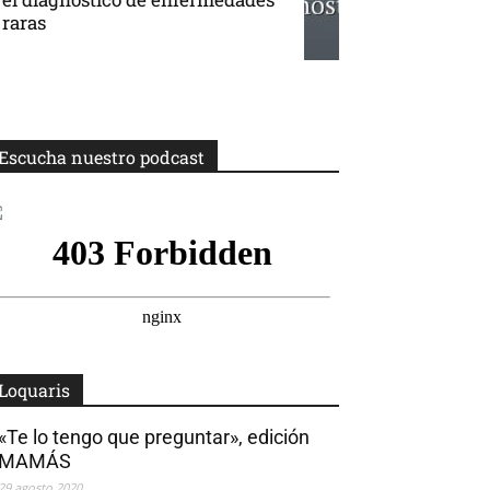
raras
Escucha nuestro podcast
Loquaris
«Te lo tengo que preguntar», edición
MAMÁS
29 agosto 2020