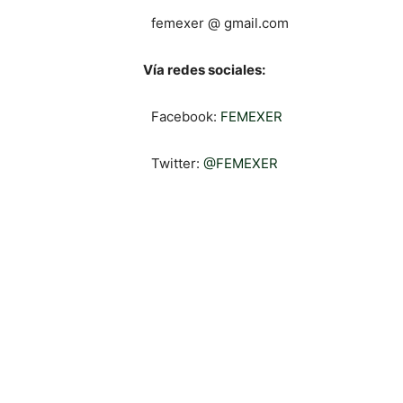
femexer @ gmail.com
Vía redes sociales:
Facebook:
FEMEXER
Twitter:
@FEMEXER