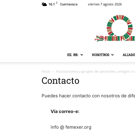
C
16.1
viernes 7 agosto 2026
Cuernavaca
EE. RR.
NOSOTROS
ALIADO
Inicio
Asociaciones y grupos de pacientes, amigos o 
Contacto
Puedes hacer contacto con nosotros de dif
Vía correo-e:
info @ femexer.org