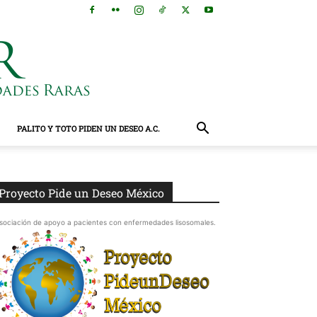
PALITO Y TOTO PIDEN UN DESEO A.C.
Proyecto Pide un Deseo México
sociación de apoyo a pacientes con enfermedades lisosomales.