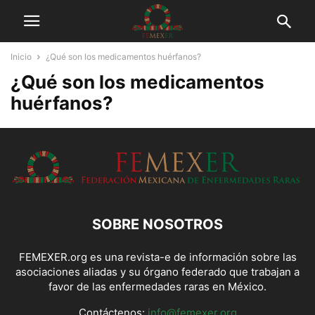
Inicio
¿Qué son los medicamentos huérfanos?
¿Qué son los medicamentos
huérfanos?
SOBRE NOSOTROS
FEMEXER.org es una revista-e de información sobre las
asociaciones aliadas y su órgano federado que trabajan a
favor de las enfermedades raras en México.
Contáctenos:
info@femexer.org