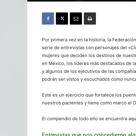
Por primera vez en la historia, la Federac
serie de entrevistas con personajes del «C
mujeres que deciden los destinos de nuestr
en México, los líderes más destacados de l
y algunos de los ejecutivos de las compañía
podrán ser vistos y escuchados como nunca
Este es un ejercicio que fortalece los puen
nuestros pacientes y tiene como marco el 
El compendio de todo ello se encuentra aqu
Entrevistas que nos concedieron alg