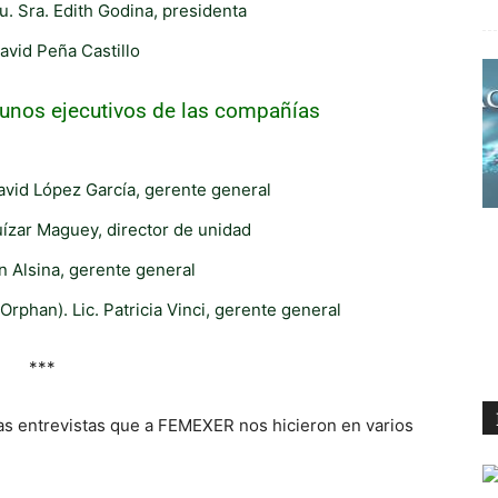
u. Sra. Edith Godina, presidenta
avid Peña Castillo
gunos ejecutivos de las compañías
avid López García, gerente general
ízar Maguey, director de unidad
n Alsina, gerente general
rphan). Lic. Patricia Vinci, gerente general
***
las entrevistas que a FEMEXER nos hicieron en varios