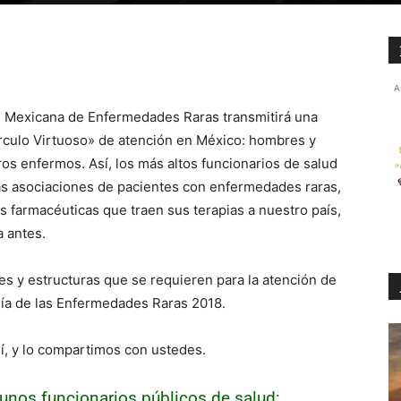
A
ión Mexicana de Enfermedades Raras transmitirá una
írculo Virtuoso» de atención en México: hombres y
os enfermos. Así, los más altos funcionarios de salud
as asociaciones de pacientes con enfermedades raras,
s farmacéuticas que traen sus terapias a nuestro país,
 antes.
tes y estructuras que se requieren para la atención de
Día de las Enfermedades Raras 2018.
í, y lo compartimos con ustedes.
unos funcionarios públicos de salud: