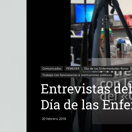
Comunicados
FEMEXER
Día de las Enfermedades Raras
Trabajo con funcionarios e instituciones públicas
Entrevistas del
Día de las Enf
20 febrero 2018