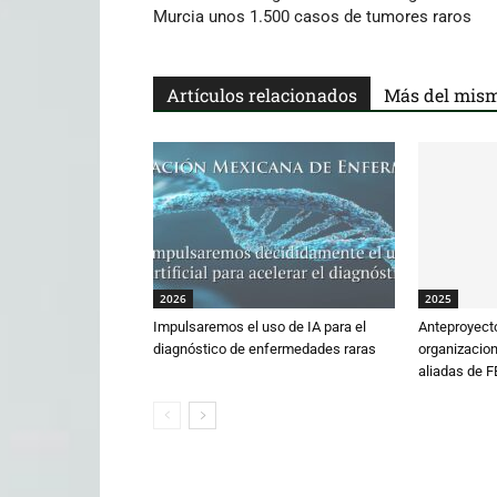
Murcia unos 1.500 casos de tumores raros
Artículos relacionados
Más del mism
2026
2025
Impulsaremos el uso de IA para el
Anteproyecto
diagnóstico de enfermedades raras
organizacio
aliadas de 