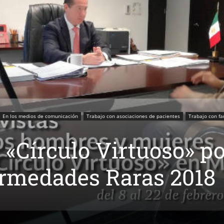
En los medios de comunicación
Trabajo con asociaciones de pacientes
Trabajo con f
 «Círculo Virtuoso» po
ermedades Raras 2018