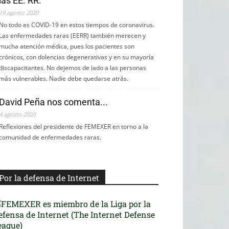
las EE. RR.
19 agosto 2020
No todo es COVID-19 en estos tiempos de coronavirus.
Las enfermedades raras (EERR) también merecen y
mucha atención médica, pues los pacientes son
crónicos, con dolencias degenerativas y en su mayoría
discapacitantes. No dejemos de lado a las personas
más vulnerables. Nadie debe quedarse atrás.
David Peña nos comenta...
4 agosto 2020
Reflexiones del presidente de FEMEXER en torno a la
comunidad de enfermedades raras.
Por la defensa de Internet