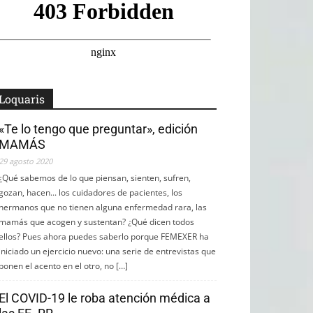
Loquaris
«Te lo tengo que preguntar», edición
MAMÁS
29 agosto 2020
¿Qué sabemos de lo que piensan, sienten, sufren,
gozan, hacen... los cuidadores de pacientes, los
hermanos que no tienen alguna enfermedad rara, las
mamás que acogen y sustentan? ¿Qué dicen todos
ellos? Pues ahora puedes saberlo porque FEMEXER ha
iniciado un ejercicio nuevo: una serie de entrevistas que
ponen el acento en el otro, no […]
El COVID-19 le roba atención médica a