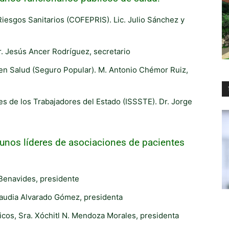
iesgos Sanitarios (COFEPRIS). Lic. Julio Sánchez y
. Jesús Ancer Rodríguez, secretario
en Salud (Seguro Popular). M. Antonio Chémor Ruiz,
les de los Trabajadores del Estado (ISSSTE). Dr. Jorge
unos líderes de asociaciones de pacientes
 Benavides, presidente
Claudia Alvarado Gómez, presidenta
cos, Sra. Xóchitl N. Mendoza Morales, presidenta