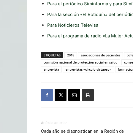
Para el periódico Siminforma y para Sim
Para la sección «El Botiquín» del periódi
Para Noticieros Televisa
Para el programa de radio «La Mujer Act
ETIQUETAS
2018
asociaciones de pacientes
cofe
comisión nacional de protección social en salud
conse
entrevista
entrevistas «círculo virtuoso»
farmacéut
Artículo anterior
Cada año se diagnostican en la Región de