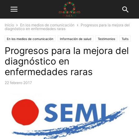
Inicio
En los medios de comunicación
Progresos para la mejora del
diagnóstico en enfermedades raras
En los medios de comunicación
Información de salud
Testimonios
Tuits
Progresos para la mejora del
diagnóstico en
enfermedades raras
22 febrero 2017