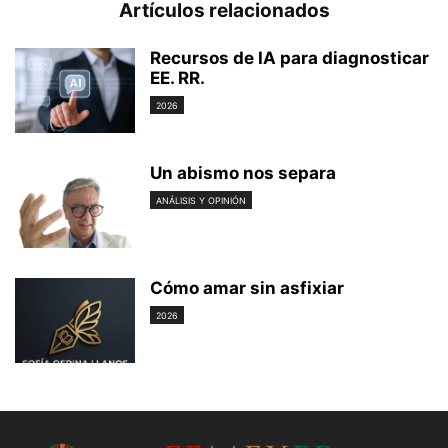
Artículos relacionados
Recursos de IA para diagnosticar
EE. RR.
2026
Un abismo nos separa
ANÁLISIS Y OPINIÓN
Cómo amar sin asfixiar
2026