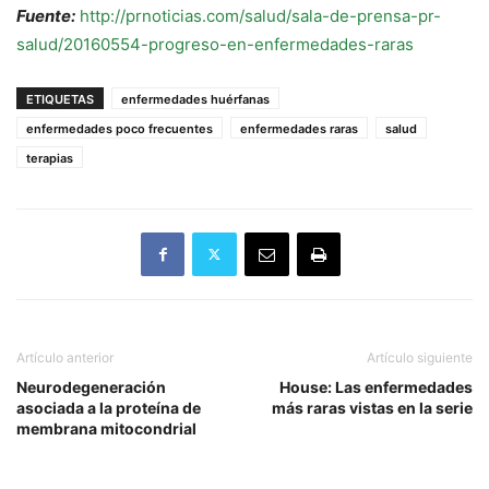
Fuente:
http://prnoticias.com/salud/sala-de-prensa-pr-
salud/20160554-progreso-en-enfermedades-raras
ETIQUETAS
enfermedades huérfanas
enfermedades poco frecuentes
enfermedades raras
salud
terapias
Artículo anterior
Artículo siguiente
Neurodegeneración
House: Las enfermedades
asociada a la proteína de
más raras vistas en la serie
membrana mitocondrial