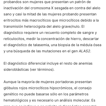
probandos son mujeres que presentan un patrón de
inactivación del cromosoma X sesgada en contra del alelo
sano y casi la mitad de las mujeres probando presentan
eritrocitos más macrocíticos que microcíticos debido a la
transmisión heterocigota del alelo grave/nulo. El
diagnóstico requiere un recuento completo de sangre y
reticulocitos, medir la concentración de hierro, descartar
el diagnóstico de talasemia, una biopsia de la médula ósea
y una búsqueda de las mutaciones en el gen
ALAS2
.
El diagnóstico diferencial incluye el resto de anemias
sideroblásticas (ver términos).
Aunque la mayoría de mujeres portadoras presentan
glóbulos rojos microcíticos hipocrómicos, el consejo
genético no puede basarse sólo en los parámetros
hematológicos y es necesario un análisis molecular. Es