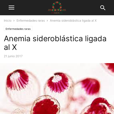
Inicio
Enfermedades raras
Anemia sideroblástica ligada al X
Enfermedades raras
Anemia sideroblástica ligada
al X
21 junio 2017