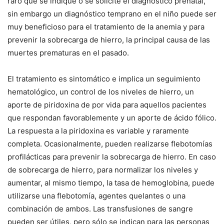
raro que se indique o se solicite el diagnóstico prenatal,
sin embargo un diagnóstico temprano en el niño puede ser
muy beneficioso para el tratamiento de la anemia y para
prevenir la sobrecarga de hierro, la principal causa de las
muertes prematuras en el pasado.
El tratamiento es sintomático e implica un seguimiento
hematológico, un control de los niveles de hierro, un
aporte de piridoxina de por vida para aquellos pacientes
que respondan favorablemente y un aporte de ácido fólico.
La respuesta a la piridoxina es variable y raramente
completa. Ocasionalmente, pueden realizarse flebotomías
profilácticas para prevenir la sobrecarga de hierro. En caso
de sobrecarga de hierro, para normalizar los niveles y
aumentar, al mismo tiempo, la tasa de hemoglobina, puede
utilizarse una flebotomía, agentes quelantes o una
combinación de ambos. Las transfusiones de sangre
pueden ser útiles, pero sólo se indican para las personas