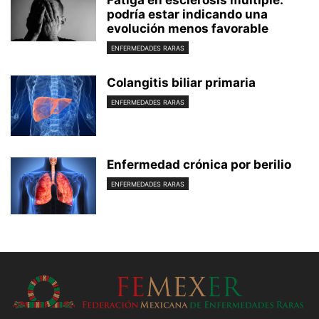
podría estar indicando una
evolución menos favorable
ENFERMEDADES RARAS
Colangitis biliar primaria
ENFERMEDADES RARAS
Enfermedad crónica por berilio
ENFERMEDADES RARAS