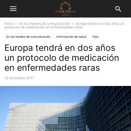
Inicio
En los medios de comunicación
Europa tendrá en dos años un
protocolo de medicación en enfermedades raras
En los medios de comunicación
Información de salud
Tuits
Europa tendrá en dos años
un protocolo de medicación
en enfermedades raras
12 diciembre 2017