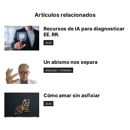
Artículos relacionados
Recursos de IA para diagnosticar
EE. RR.
2026
Un abismo nos separa
ANÁLISIS Y OPINIÓN
Cómo amar sin asfixiar
2026