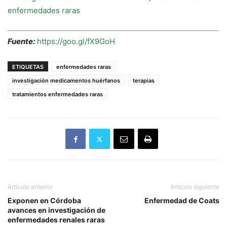
enfermedades raras
Fuente:
https://goo.gl/fX9GoH
ETIQUETAS
enfermedades raras
investigación medicamentos huérfanos
terapias
tratamientos enfermedades raras
Artículo anterior
Artículo siguiente
Exponen en Córdoba
Enfermedad de Coats
avances en investigación de
enfermedades renales raras