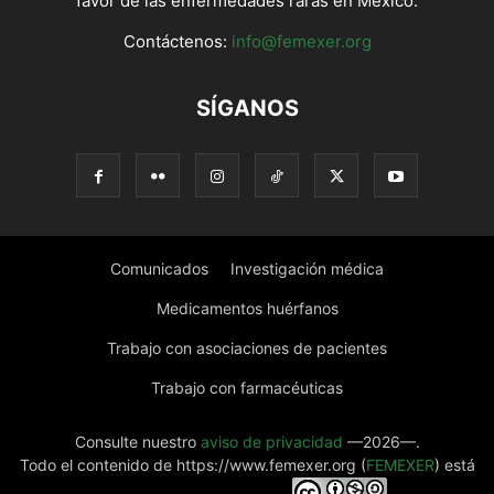
favor de las enfermedades raras en México.
Contáctenos:
info@femexer.org
SÍGANOS
Comunicados
Investigación médica
Medicamentos huérfanos
Trabajo con asociaciones de pacientes
Trabajo con farmacéuticas
Consulte nuestro
aviso de privacidad
—2026—.
Todo el contenido de https://www.femexer.org (
FEMEXER
) está