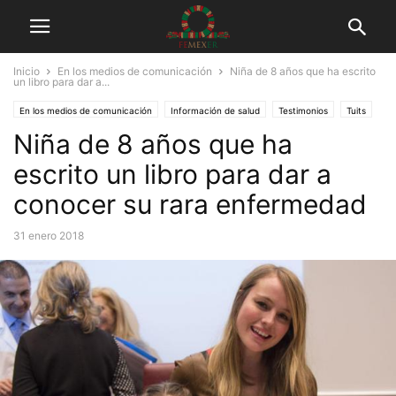
Inicio
En los medios de comunicación
Niña de 8 años que ha escrito
un libro para dar a...
En los medios de comunicación
Información de salud
Testimonios
Tuits
Niña de 8 años que ha
escrito un libro para dar a
conocer su rara enfermedad
31 enero 2018