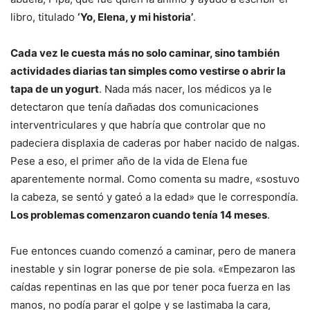
libro, titulado
‘Yo, Elena, y mi historia’
.
Cada vez le cuesta más no solo caminar, sino también
actividades diarias tan simples como vestirse o abrir la
tapa de un yogurt
. Nada más nacer, los médicos ya le
detectaron que tenía dañadas dos comunicaciones
interventriculares y que habría que controlar que no
padeciera displaxia de caderas por haber nacido de nalgas.
Pese a eso, el primer año de la vida de Elena fue
aparentemente normal. Como comenta su madre, «sostuvo
la cabeza, se sentó y gateó a la edad» que le correspondía.
Los problemas comenzaron cuando tenía 14 meses
.
Fue entonces cuando comenzó a caminar, pero de manera
inestable y sin lograr ponerse de pie sola. «Empezaron las
caídas repentinas en las que por tener poca fuerza en las
manos, no podía parar el golpe y se lastimaba la cara,