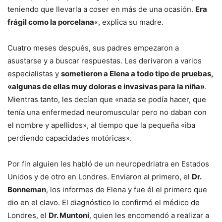
teniendo que llevarla a coser en más de una ocasión.
Era
frágil como la porcelana
«, explica su madre.
Cuatro meses después, sus padres empezaron a
asustarse y a buscar respuestas. Les derivaron a varios
especialistas y
sometieron a Elena a todo tipo de pruebas,
«algunas de ellas muy doloras e invasivas para la niña»
.
Mientras tanto, les decían que «nada se podía hacer, que
tenía una enfermedad neuromuscular pero no daban con
el nombre y apellidos», al tiempo que la pequeña «iba
perdiendo capacidades motóricas».
Por fin alguien les habló de un neuropedriatra en Estados
Unidos y de otro en Londres. Enviaron al primero, el
Dr.
Bonneman
, los informes de Elena y fue él el primero que
dio en el clavo. El diagnóstico lo confirmó el médico de
Londres, el
Dr. Muntoni
, quien les encomendó a realizar a