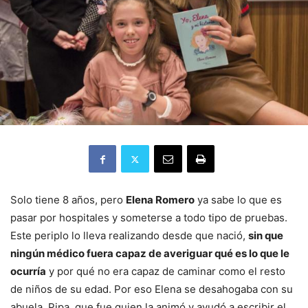
Solo tiene 8 años, pero
Elena Romero
ya sabe lo que es
pasar por hospitales y someterse a todo tipo de pruebas.
Este periplo lo lleva realizando desde que nació,
sin que
ningún médico fuera capaz de averiguar qué es lo que le
ocurría
y por qué no era capaz de caminar como el resto
de niños de su edad. Por eso Elena se desahogaba con su
abuela, Pipa, que fue quien la animó y ayudó a escribir el