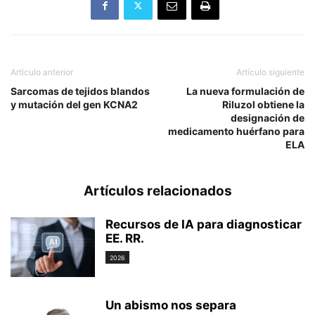
Artículo anterior
Artículo siguiente
Sarcomas de tejidos blandos
La nueva formulación de
y mutación del gen KCNA2
Riluzol obtiene la
designación de
medicamento huérfano para
ELA
Artículos relacionados
Recursos de IA para diagnosticar
EE. RR.
2026
Un abismo nos separa