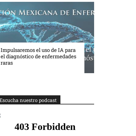
Impulsaremos el uso de IA para
el diagnóstico de enfermedades
raras
Escucha nuestro podcast