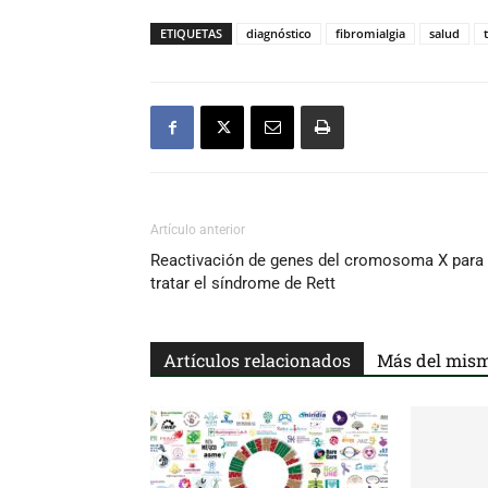
ETIQUETAS
diagnóstico
fibromialgia
salud
Artículo anterior
Reactivación de genes del cromosoma X para
tratar el síndrome de Rett
Artículos relacionados
Más del mism