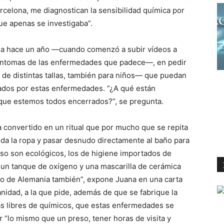
arcelona, me diagnostican la sensibilidad química por
que apenas se investigaba”.
iada hace un año —cuando comenzó a subir vídeos a
 síntomas de las enfermedades que padece—, en pedir
 de distintas tallas, también para niños— que puedan
tados por estas enfermedades. “¿A qué están
que estemos todos encerrados?”, se pregunta.
a convertido en un ritual que por mucho que se repita
oda la ropa y pasar desnudo directamente al baño para
uso son ecológicos, los de higiene importados de
o un tanque de oxígeno y una mascarilla de cerámica
ído de Alemania también”, expone Juana en una carta
anidad, a la que pide, además de que se fabrique la
as libres de químicos, que estas enfermedades se
r “lo mismo que un preso, tener horas de visita y