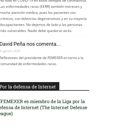
No todo es COVID-19 en estos tiempos de coronavirus.
Las enfermedades raras (EERR) también merecen y
mucha atención médica, pues los pacientes son
crónicos, con dolencias degenerativas y en su mayoría
discapacitantes. No dejemos de lado a las personas
más vulnerables. Nadie debe quedarse atrás.
David Peña nos comenta...
4 agosto 2020
Reflexiones del presidente de FEMEXER en torno a la
comunidad de enfermedades raras.
Por la defensa de Internet