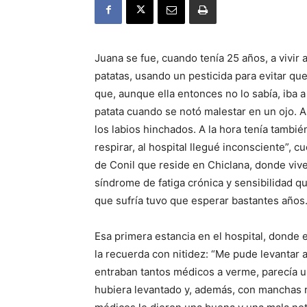
Juana se fue, cuando tenía 25 años, a vivir
patatas, usando un pesticida para evitar qu
que, aunque ella entonces no lo sabía, iba a
patata cuando se notó malestar en un ojo. A
los labios hinchados. A la hora tenía tambi
respirar, al hospital llegué inconsciente”, 
de Conil que reside en Chiclana, donde vive
síndrome de fatiga crónica y sensibilidad q
que sufría tuvo que esperar bastantes años
Esa primera estancia en el hospital, donde 
la recuerda con nitidez: “Me pude levantar 
entraban tantos médicos a verme, parecía un
hubiera levantado y, además, con manchas ro