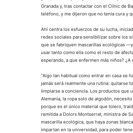
Granada y, tras contactar con el Clínic de B
teléfono, y me dijeron que no tenía cura y 
Ahí centra los esfuerzos de su lucha, inic
redes sociales para sensibilizar sobre los
que se fabriquen mascarillas ecológicas —y
usar tanto como ella como el resto de afec
esperando, a que enfermen más niños? ¿A 
“Algo tan habitual como entrar en casa se h
jamás será realmente una rutina: quitarse t
limpiarse a conciencia. Los productos que 
Alemania, la ropa solo de algodón, necesit
porque es el único material que tolero, tra
remitida a Dolors Montserrat, ministra de S
mascarilla ecológica, que haya zonas blanc
impartan en la universidad, para poder tene