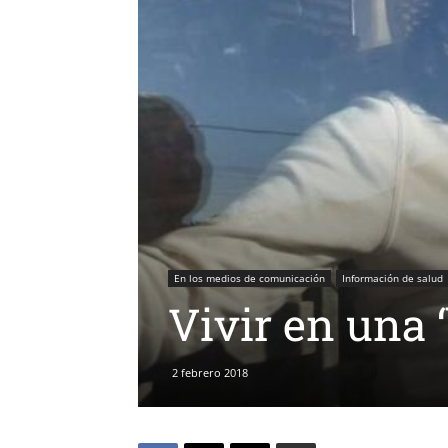
En los medios de comunicación
Información de salud
Vivir en una 
2 febrero 2018