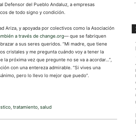
da al Defensor del Pueblo Andaluz, a empresas
ticos de todo signo y condición.
ad Ariza, y apoyada por colectivos como la Asociación
ambién a través de change.org
— que se fabriquen
 abrazar a sus seres queridos. “Mi madre, que tiene
los cristales y me pregunta cuándo voy a tener la
ue la próxima vez que pregunte no se va a acordar…”,
ación con una entereza admirable. “Si vives una
esánimo, pero lo llevo lo mejor que puedo”.
stico
,
tratamiento
,
salud