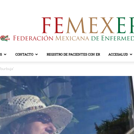
S
CONTACTO
REGISTRO DE PACIENTES CON ER
ACCESALUD
FEMEXER
‘burbuja’