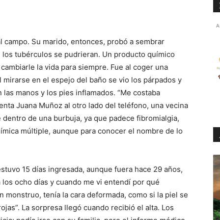
A
 al campo. Su marido, entonces, probó a sembrar
e los tubérculos se pudrieran. Un producto químico
 cambiarle la vida para siempre. Fue al coger una
l mirarse en el espejo del baño se vio los párpados y
én las manos y los pies inflamados. “Me costaba
cuenta Juana Muñoz al otro lado del teléfono, una vecina
 dentro de una burbuja, ya que padece fibromialgia,
uímica múltiple, aunque para conocer el nombre de lo
.
estuvo 15 días ingresada, aunque fuera hace 29 años,
a los ocho días y cuando me vi entendí por qué
 monstruo, tenía la cara deformada, como si la piel se
jas”. La sorpresa llegó cuando recibió el alta. Los