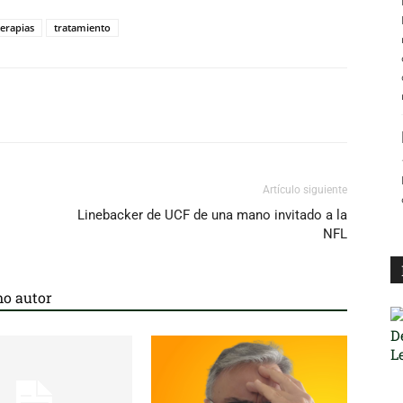
terapias
tratamiento
Artículo siguiente
Linebacker de UCF de una mano invitado a la
NFL
o autor