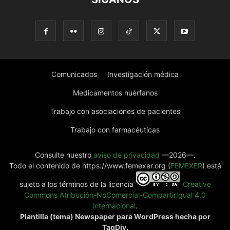
Comunicados
Investigación médica
Medicamentos huérfanos
Trabajo con asociaciones de pacientes
Trabajo con farmacéuticas
Consulte nuestro
aviso de privacidad
—2026—.
Todo el contenido de https://www.femexer.org (
FEMEXER
) está
sujeto a los términos de la licencia
Creative
Commons Atribución-NoComercial-CompartirIgual 4.0
Internacional
.
Plantilla (tema) Newspaper para WordPress hecha por
TagDiv.