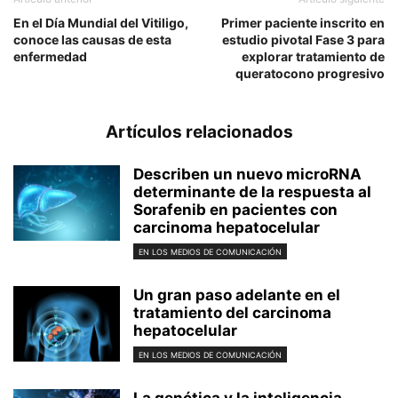
En el Día Mundial del Vitiligo,
Primer paciente inscrito en
conoce las causas de esta
estudio pivotal Fase 3 para
enfermedad
explorar tratamiento de
queratocono progresivo
Artículos relacionados
Describen un nuevo microRNA
determinante de la respuesta al
Sorafenib en pacientes con
carcinoma hepatocelular
EN LOS MEDIOS DE COMUNICACIÓN
Un gran paso adelante en el
tratamiento del carcinoma
hepatocelular
EN LOS MEDIOS DE COMUNICACIÓN
La genética y la inteligencia