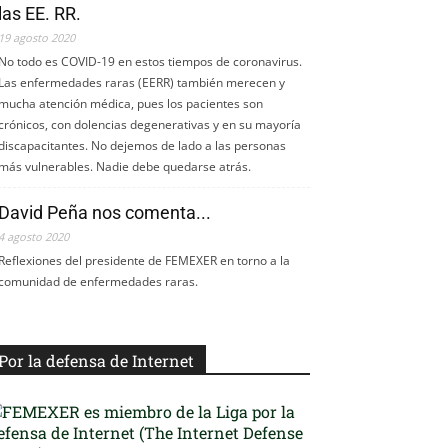
las EE. RR.
19 agosto 2020
No todo es COVID-19 en estos tiempos de coronavirus.
Las enfermedades raras (EERR) también merecen y
mucha atención médica, pues los pacientes son
crónicos, con dolencias degenerativas y en su mayoría
discapacitantes. No dejemos de lado a las personas
más vulnerables. Nadie debe quedarse atrás.
David Peña nos comenta...
4 agosto 2020
Reflexiones del presidente de FEMEXER en torno a la
comunidad de enfermedades raras.
Por la defensa de Internet