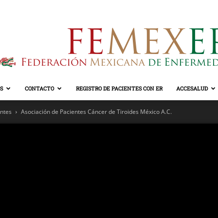
S
CONTACTO
REGISTRO DE PACIENTES CON ER
ACCESALUD
FEMEXER
entes
Asociación de Pacientes Cáncer de Tiroides México A.C.