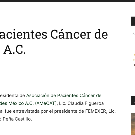
acientes Cáncer de
A
 A.C.
residenta de
Asociación de Pacientes Cáncer de
ides México A.C. (AMeCAT)
, Lic. Claudia Figueroa
ya, fue entrevistada por el presidente de FEMEXER, Lic.
d Peña Castillo.