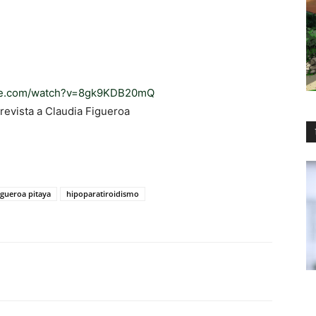
ube.com/watch?v=8gk9KDB20mQ
revista a Claudia Figueroa
igueroa pitaya
hipoparatiroidismo