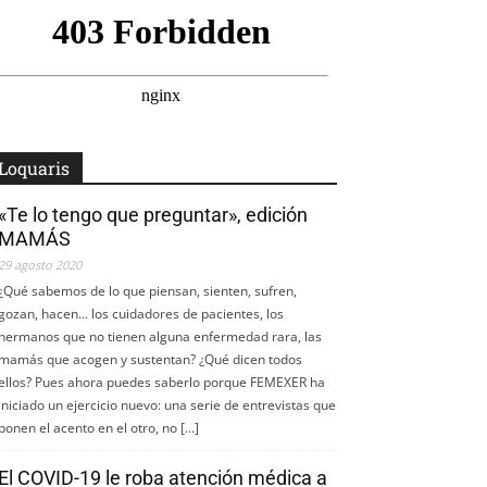
Loquaris
«Te lo tengo que preguntar», edición
MAMÁS
29 agosto 2020
¿Qué sabemos de lo que piensan, sienten, sufren,
gozan, hacen... los cuidadores de pacientes, los
hermanos que no tienen alguna enfermedad rara, las
mamás que acogen y sustentan? ¿Qué dicen todos
ellos? Pues ahora puedes saberlo porque FEMEXER ha
iniciado un ejercicio nuevo: una serie de entrevistas que
ponen el acento en el otro, no […]
El COVID-19 le roba atención médica a