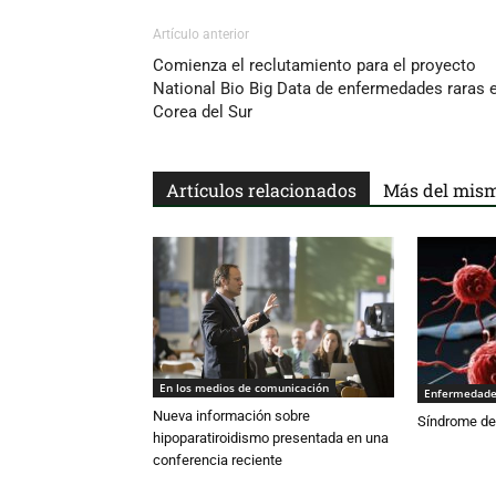
Artículo anterior
Comienza el reclutamiento para el proyecto
National Bio Big Data de enfermedades raras 
Corea del Sur
Artículos relacionados
Más del mism
En los medios de comunicación
Enfermedade
Nueva información sobre
Síndrome de
hipoparatiroidismo presentada en una
conferencia reciente