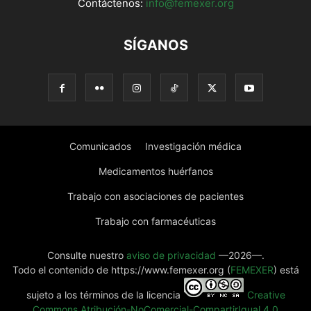
Contáctenos:
info@femexer.org
SÍGANOS
Comunicados
Investigación médica
Medicamentos huérfanos
Trabajo con asociaciones de pacientes
Trabajo con farmacéuticas
Consulte nuestro
aviso de privacidad
—2026—.
Todo el contenido de https://www.femexer.org (
FEMEXER
) está
sujeto a los términos de la licencia
Creative
Commons Atribución-NoComercial-CompartirIgual 4.0