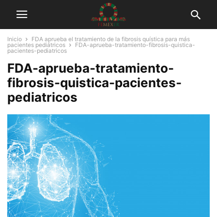
Inicio
FDA aprueba el tratamiento de la fibrosis quística para más
pacientes pediátricos
FDA-aprueba-tratamiento-fibrosis-quistica-
pacientes-pediatricos
FDA-aprueba-tratamiento-
fibrosis-quistica-pacientes-
pediatricos