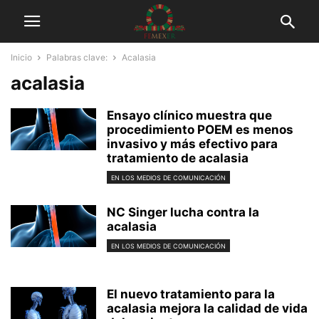
Inicio
Palabras clave:
Acalasia
acalasia
Ensayo clínico muestra que
procedimiento POEM es menos
invasivo y más efectivo para
tratamiento de acalasia
EN LOS MEDIOS DE COMUNICACIÓN
NC Singer lucha contra la
acalasia
EN LOS MEDIOS DE COMUNICACIÓN
El nuevo tratamiento para la
acalasia mejora la calidad de vida