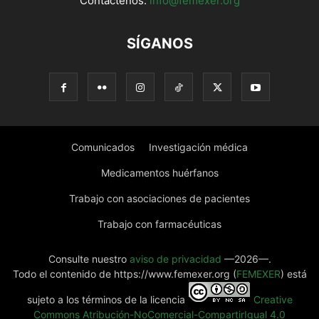
Contáctenos:
info@femexer.org
SÍGANOS
Comunicados
Investigación médica
Medicamentos huérfanos
Trabajo con asociaciones de pacientes
Trabajo con farmacéuticas
Consulte nuestro
aviso de privacidad
—2026—.
Todo el contenido de https://www.femexer.org (
FEMEXER
) está
sujeto a los términos de la licencia
Creative
Commons Atribución-NoComercial-CompartirIgual 4.0