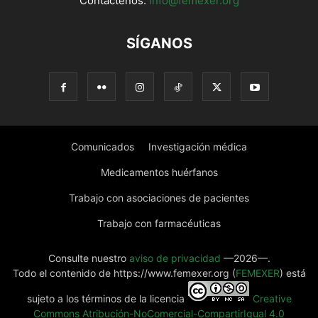
Contáctenos:
info@femexer.org
SÍGANOS
Comunicados
Investigación médica
Medicamentos huérfanos
Trabajo con asociaciones de pacientes
Trabajo con farmacéuticas
Consulte nuestro
aviso de privacidad
—2026—.
Todo el contenido de https://www.femexer.org (
FEMEXER
) está
sujeto a los términos de la licencia
Creative
Commons Atribución-NoComercial-CompartirIgual 4.0