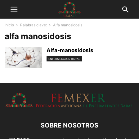
Inicio
Palabras clave:
Alfa manosidosis
alfa manosidosis
Alfa-manosidosis
ENFERMEDADES RARAS
SOBRE NOSOTROS