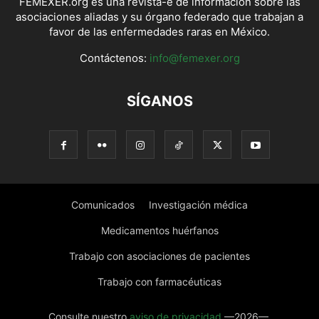
FEMEXER.org es una revista-e de información sobre las
asociaciones aliadas y su órgano federado que trabajan a
favor de las enfermedades raras en México.
Contáctenos:
info@femexer.org
SÍGANOS
Comunicados
Investigación médica
Medicamentos huérfanos
Trabajo con asociaciones de pacientes
Trabajo con farmacéuticas
Consulte nuestro
aviso de privacidad
—2026—.