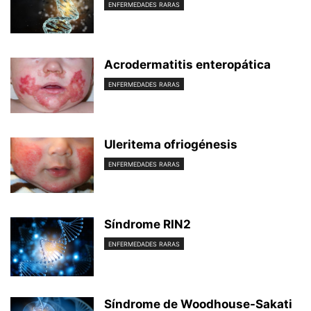
ENFERMEDADES RARAS
Acrodermatitis enteropática
ENFERMEDADES RARAS
Uleritema ofriogénesis
ENFERMEDADES RARAS
Síndrome RIN2
ENFERMEDADES RARAS
Síndrome de Woodhouse-Sakati