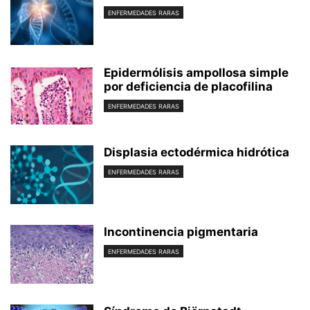
ENFERMEDADES RARAS
Epidermólisis ampollosa simple
por deficiencia de placofilina
ENFERMEDADES RARAS
Displasia ectodérmica hidrótica
ENFERMEDADES RARAS
Incontinencia pigmentaria
ENFERMEDADES RARAS