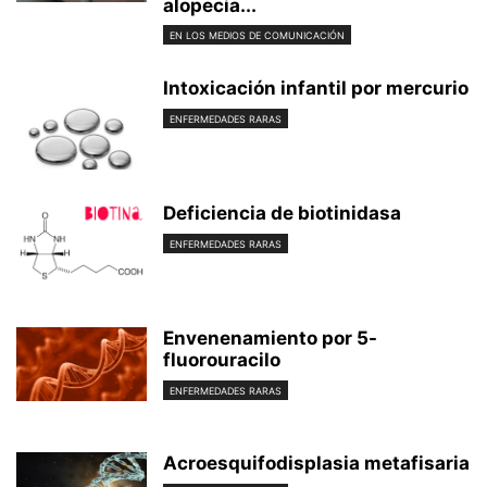
alopecia...
EN LOS MEDIOS DE COMUNICACIÓN
Intoxicación infantil por mercurio
ENFERMEDADES RARAS
Deficiencia de biotinidasa
ENFERMEDADES RARAS
Envenenamiento por 5-
fluorouracilo
ENFERMEDADES RARAS
Acroesquifodisplasia metafisaria