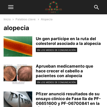
Inicio
Palabras clave:
Alopecia
alopecia
Un gen partícipe en la ruta del
colesterol asociado a la alopecia
EN LOS MEDIOS DE COMUNICACIÓN
Aprueban medicamento que
hace crecer el cabello a
pacientes con alopecia
EN LOS MEDIOS DE COMUNICACIÓN
Pfizer anunció resultados de su
ensayo clínico de Fase IIa de PF-
06651600 y PF-06700841 en la