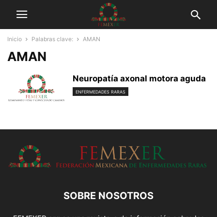
Inicio
Palabras clave:
AMAN
AMAN
Neuropatía axonal motora aguda
ENFERMEDADES RARAS
SOBRE NOSOTROS