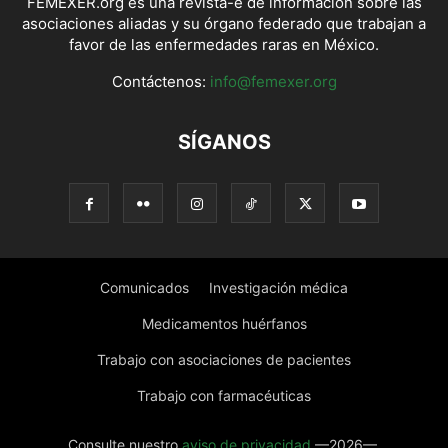
FEMEXER.org es una revista-e de información sobre las
asociaciones aliadas y su órgano federado que trabajan a
favor de las enfermedades raras en México.
Contáctenos:
info@femexer.org
SÍGANOS
Comunicados
Investigación médica
Medicamentos huérfanos
Trabajo con asociaciones de pacientes
Trabajo con farmacéuticas
Consulte nuestro
aviso de privacidad
—2026—.