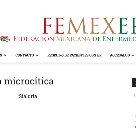
S
CONTACTO
REGISTRO DE PACIENTES CON ER
ACCESALUD
FEMEXER
a microcítica
Sialuria
A