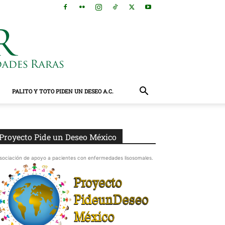
PALITO Y TOTO PIDEN UN DESEO A.C.
Proyecto Pide un Deseo México
sociación de apoyo a pacientes con enfermedades lisosomales.