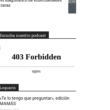
raras
Escucha nuestro podcast
Loquaris
«Te lo tengo que preguntar», edición
MAMÁS
29 agosto 2020