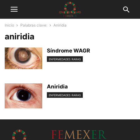
Inicio
Palabras clave:
Aniridia
aniridia
Síndrome WAGR
ENFERMEDADES RARAS
Aniridia
ENFERMEDADES RARAS