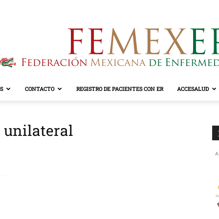
S
CONTACTO
REGISTRO DE PACIENTES CON ER
ACCESALUD
FEMEXER
 unilateral
A