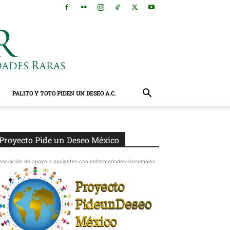
PALITO Y TOTO PIDEN UN DESEO A.C.
Proyecto Pide un Deseo México
sociación de apoyo a pacientes con enfermedades lisosomales.