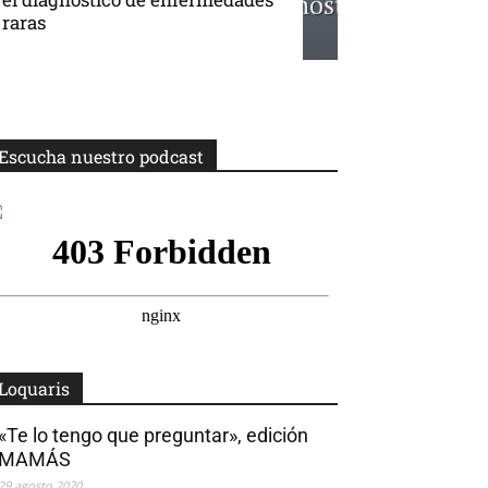
raras
Escucha nuestro podcast
Loquaris
«Te lo tengo que preguntar», edición
MAMÁS
29 agosto 2020