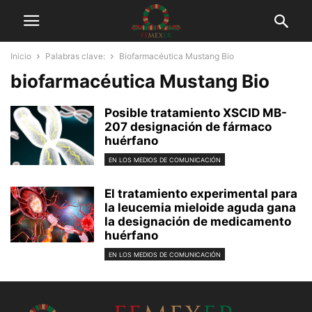
Inicio
Palabras clave:
Biofarmacéutica Mustang Bio
biofarmacéutica Mustang Bio
Posible tratamiento XSCID MB-
207 designación de fármaco
huérfano
EN LOS MEDIOS DE COMUNICACIÓN
El tratamiento experimental para
la leucemia mieloide aguda gana
la designación de medicamento
huérfano
EN LOS MEDIOS DE COMUNICACIÓN