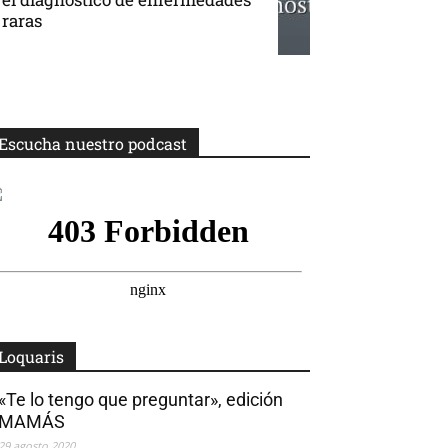
raras
Escucha nuestro podcast
Loquaris
«Te lo tengo que preguntar», edición
MAMÁS
29 agosto 2020