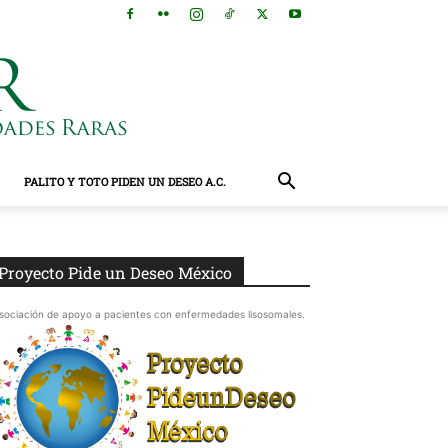
PALITO Y TOTO PIDEN UN DESEO A.C.
Proyecto Pide un Deseo México
sociación de apoyo a pacientes con enfermedades lisosomales.