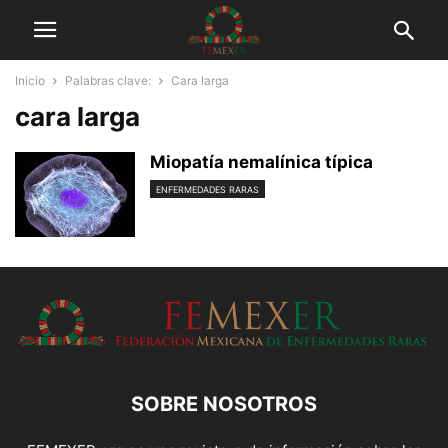
Inicio
Palabras clave:
Cara larga
cara larga
Miopatía nemalínica típica
ENFERMEDADES RARAS
SOBRE NOSOTROS