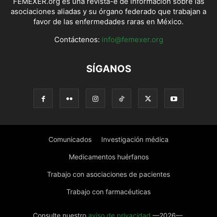
FEMEXER.org es una revista-e de información sobre las
asociaciones aliadas y su órgano federado que trabajan a
favor de las enfermedades raras en México.
Contáctenos:
info@femexer.org
SÍGANOS
Comunicados
Investigación médica
Medicamentos huérfanos
Trabajo con asociaciones de pacientes
Trabajo con farmacéuticas
Consulte nuestro
aviso de privacidad
—2026—.