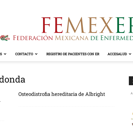
S
CONTACTO
REGISTRO DE PACIENTES CON ER
ACCESALUD
FEMEXER
edonda
Osteodistrofia hereditaria de Albright
A
-