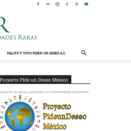
PALITO Y TOTO PIDEN UN DESEO A.C.
Proyecto Pide un Deseo México
sociación de apoyo a pacientes con enfermedades lisosomales.