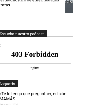
raras
Escucha nuestro podcast
Loquaris
«Te lo tengo que preguntar», edición
MAMÁS
29 agosto 2020