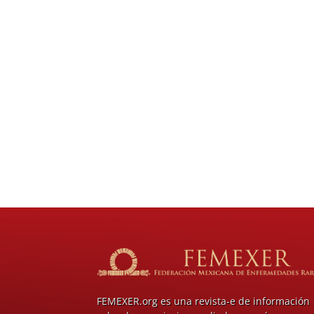
FEMEXER.org es una revista-e de información