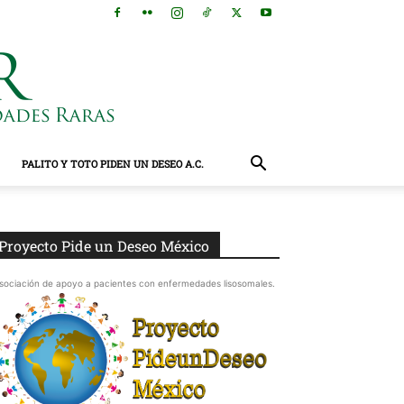
PALITO Y TOTO PIDEN UN DESEO A.C.
Proyecto Pide un Deseo México
sociación de apoyo a pacientes con enfermedades lisosomales.