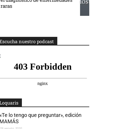
raras
Escucha nuestro podcast
Loquaris
«Te lo tengo que preguntar», edición
MAMÁS
29 agosto 2020