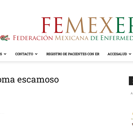
S
CONTACTO
REGISTRO DE PACIENTES CON ER
ACCESALUD
FEMEXER
noma escamoso
A