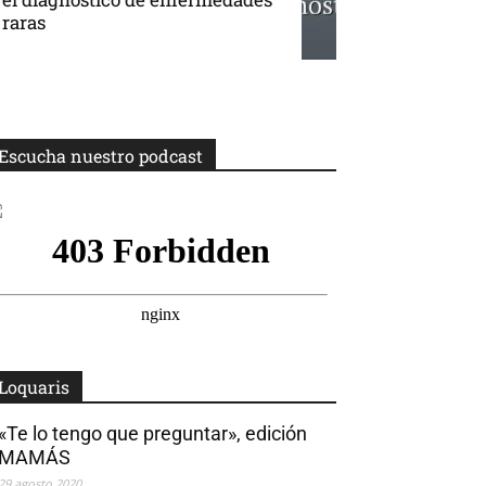
raras
Escucha nuestro podcast
Loquaris
«Te lo tengo que preguntar», edición
MAMÁS
29 agosto 2020