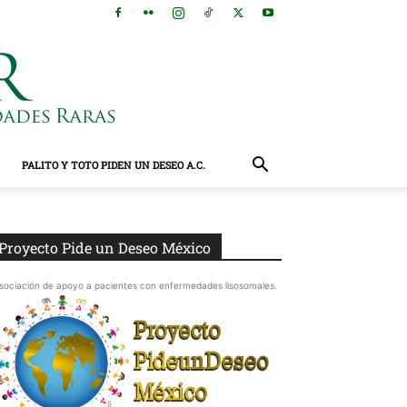
PALITO Y TOTO PIDEN UN DESEO A.C.
Proyecto Pide un Deseo México
sociación de apoyo a pacientes con enfermedades lisosomales.