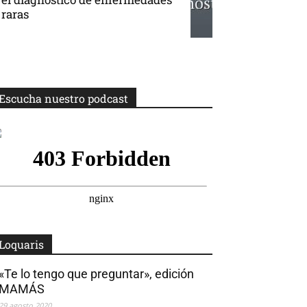
raras
Escucha nuestro podcast
Loquaris
«Te lo tengo que preguntar», edición
MAMÁS
29 agosto 2020