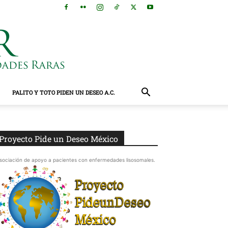
PALITO Y TOTO PIDEN UN DESEO A.C.
Proyecto Pide un Deseo México
sociación de apoyo a pacientes con enfermedades lisosomales.