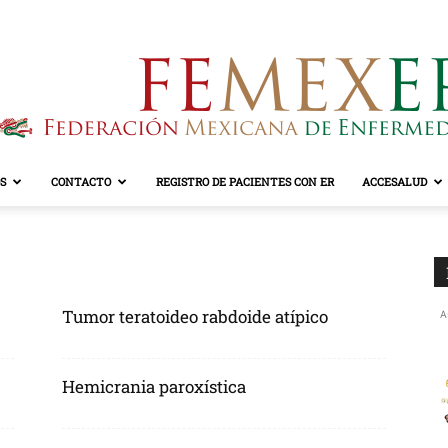
S
CONTACTO
REGISTRO DE PACIENTES CON ER
ACCESALUD
FEMEXER
Tumor teratoideo rabdoide atípico
A
Hemicrania paroxística