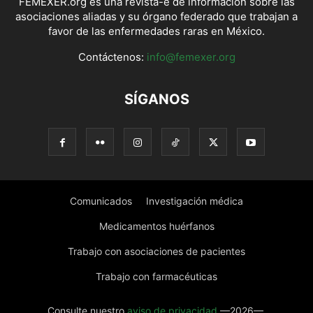
FEMEXER.org es una revista-e de información sobre las
asociaciones aliadas y su órgano federado que trabajan a
favor de las enfermedades raras en México.
Contáctenos:
info@femexer.org
SÍGANOS
Comunicados
Investigación médica
Medicamentos huérfanos
Trabajo con asociaciones de pacientes
Trabajo con farmacéuticas
Consulte nuestro
aviso de privacidad
—2026—.