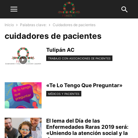
Inicio
Palabras clave:
Cuidadores de pacientes
cuidadores de pacientes
Tulipán AC
TRABAJO CON ASOCIACIONES DE PACIENTES
«Te Lo Tengo Que Preguntar»
MÉDICOS Y PACIENTES
El lema del Día de las
Enfermedades Raras 2019 será:
«Uniendo la atención social y la