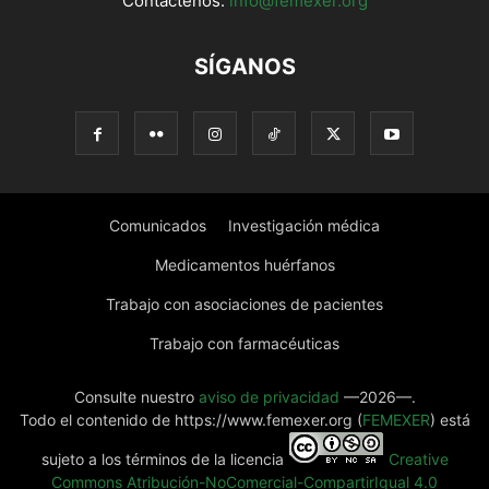
Contáctenos:
info@femexer.org
SÍGANOS
Comunicados
Investigación médica
Medicamentos huérfanos
Trabajo con asociaciones de pacientes
Trabajo con farmacéuticas
Consulte nuestro
aviso de privacidad
—2026—.
Todo el contenido de https://www.femexer.org (
FEMEXER
) está
sujeto a los términos de la licencia
Creative
Commons Atribución-NoComercial-CompartirIgual 4.0