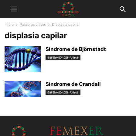
Inicio
Palabras clave:
Displasia capilar
displasia capilar
Síndrome de Björnstadt
ENFERMEDADES RARAS
Síndrome de Crandall
ENFERMEDADES RARAS