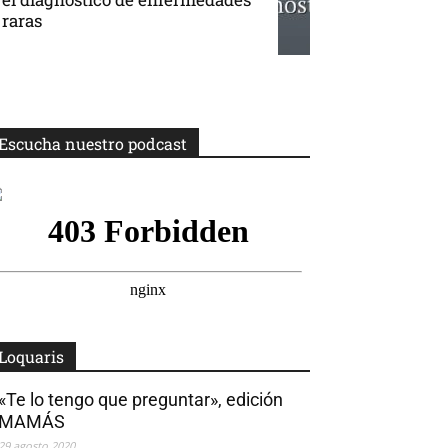
raras
Escucha nuestro podcast
Loquaris
«Te lo tengo que preguntar», edición
MAMÁS
29 agosto 2020