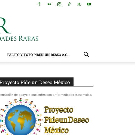
PALITO Y TOTO PIDEN UN DESEO A.C.
Proyecto Pide un Deseo México
sociación de apoyo a pacientes con enfermedades lisosomales.