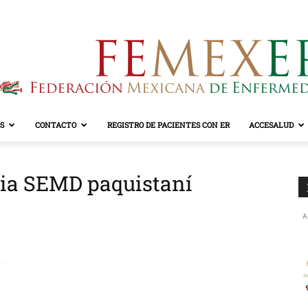
S
CONTACTO
REGISTRO DE PACIENTES CON ER
ACCESALUD
FEMEXER
sia SEMD paquistaní
A