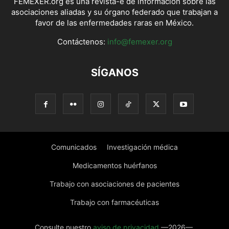
FEMEXER.org es una revista-e de información sobre las
asociaciones aliadas y su órgano federado que trabajan a
favor de las enfermedades raras en México.
Contáctenos:
info@femexer.org
SÍGANOS
Comunicados
Investigación médica
Medicamentos huérfanos
Trabajo con asociaciones de pacientes
Trabajo con farmacéuticas
Consulte nuestro
aviso de privacidad
—2026—.