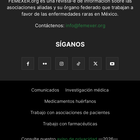
FEMEXER.org es una revista-e de información sobre las
asociaciones aliadas y su órgano federado que trabajan a
favor de las enfermedades raras en México.
Contáctenos:
info@femexer.org
SÍGANOS
Comunicados
Investigación médica
Medicamentos huérfanos
Trabajo con asociaciones de pacientes
Trabajo con farmacéuticas
Consulte nuestro
aviso de privacidad
—2026—.