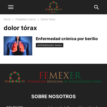
Inicio
Palabras clave:
Dolor tórax
dolor tórax
Enfermedad crónica por berilio
ENFERMEDADES RARAS
SOBRE NOSOTROS