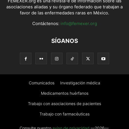
FEMEXER.org es una revista-e de información sobre las
asociaciones aliadas y su órgano federado que trabajan a
favor de las enfermedades raras en México.
Contáctenos:
info@femexer.org
SÍGANOS
Comunicados
Investigación médica
Medicamentos huérfanos
Trabajo con asociaciones de pacientes
Trabajo con farmacéuticas
Consulte nuestro
aviso de privacidad
—2026—.