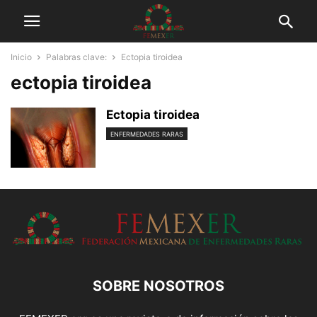
Inicio
Palabras clave:
Ectopia tiroidea
ectopia tiroidea
Ectopia tiroidea
ENFERMEDADES RARAS
SOBRE NOSOTROS