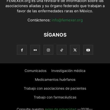
FEMEXER.org es una revista-e de información sobre las
asociaciones aliadas y su órgano federado que trabajan a
favor de las enfermedades raras en México.
Contáctenos:
info@femexer.org
SÍGANOS
Comunicados
Investigación médica
Medicamentos huérfanos
Trabajo con asociaciones de pacientes
Trabajo con farmacéuticas
Consulte nuestro
aviso de privacidad
—2026—.