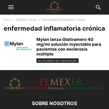
Inicio
Palabras clave:
Enfermedad inflamatoria crónica
enfermedad inflamatoria crónica
Mylan lanza Glatiramero 40
mg/ml solución inyectable para
pacientes con esclerosis
múltiple
EN LOS MEDIOS DE COMUNICACIÓN
SOBRE NOSOTROS