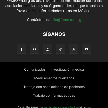
FEMEXER.org es una revista-e de información sobre las
asociaciones aliadas y su órgano federado que trabajan a
favor de las enfermedades raras en México.
Contáctenos:
info@femexer.org
SÍGANOS
Comunicados
Investigación médica
Medicamentos huérfanos
Trabajo con asociaciones de pacientes
Trabajo con farmacéuticas
Consulte nuestro
aviso de privacidad
—2026—.