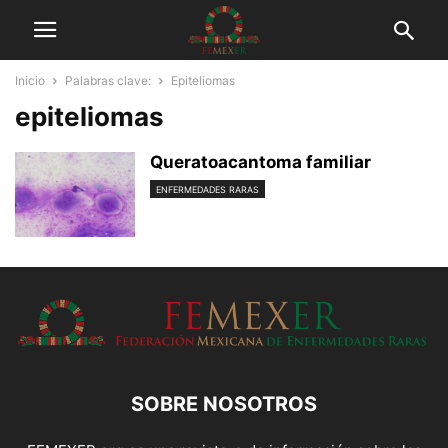
Inicio
Palabras clave:
Epiteliomas
epiteliomas
Queratoacantoma familiar
ENFERMEDADES RARAS
SOBRE NOSOTROS