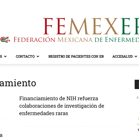
S
CONTACTO
REGISTRO DE PACIENTES CON ER
ACCESALUD
FEMEXER
iamiento
Financiamiento de NIH refuerza
A
colaboraciones de investigación de
enfermedades raras
a