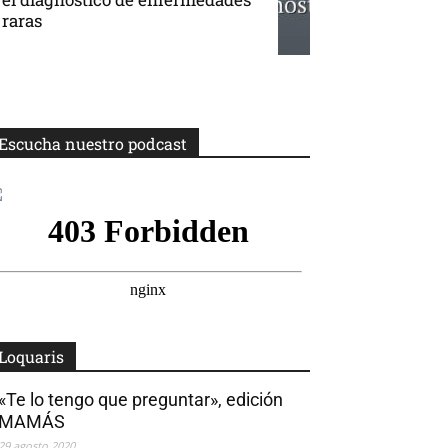
raras
Escucha nuestro podcast
Loquaris
«Te lo tengo que preguntar», edición
MAMÁS
29 agosto 2020