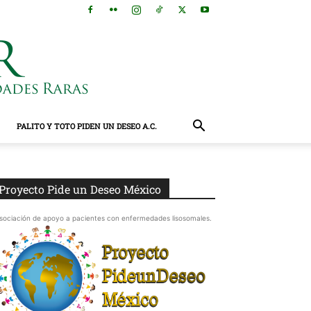
PALITO Y TOTO PIDEN UN DESEO A.C.
Proyecto Pide un Deseo México
sociación de apoyo a pacientes con enfermedades lisosomales.