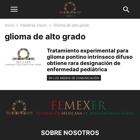
Inicio
Palabras clave:
Glioma de alto grado
glioma de alto grado
Tratamiento experimental para
glioma pontino intrínseco difuso
obtiene rara designación de
enfermedad pediátrica
EN LOS MEDIOS DE COMUNICACIÓN
SOBRE NOSOTROS