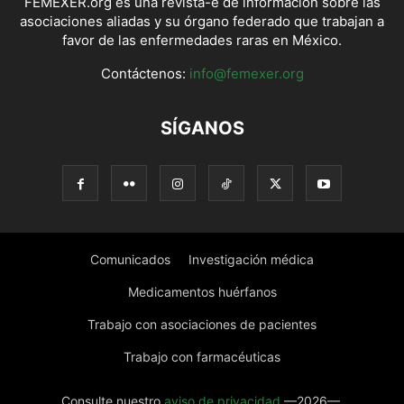
FEMEXER.org es una revista-e de información sobre las
asociaciones aliadas y su órgano federado que trabajan a
favor de las enfermedades raras en México.
Contáctenos:
info@femexer.org
SÍGANOS
Comunicados
Investigación médica
Medicamentos huérfanos
Trabajo con asociaciones de pacientes
Trabajo con farmacéuticas
Consulte nuestro
aviso de privacidad
—2026—.