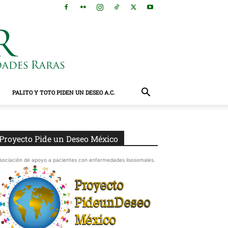
PALITO Y TOTO PIDEN UN DESEO A.C.
Proyecto Pide un Deseo México
sociación de apoyo a pacientes con enfermedades lisosomales.