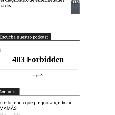
raras
Escucha nuestro podcast
Loquaris
«Te lo tengo que preguntar», edición
MAMÁS
29 agosto 2020