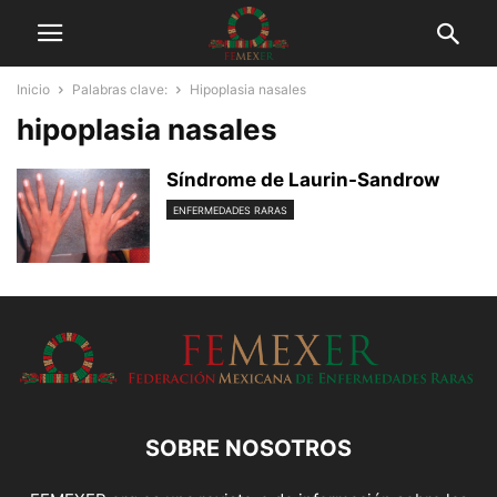
Inicio
Palabras clave:
Hipoplasia nasales
hipoplasia nasales
Síndrome de Laurin-Sandrow
ENFERMEDADES RARAS
SOBRE NOSOTROS