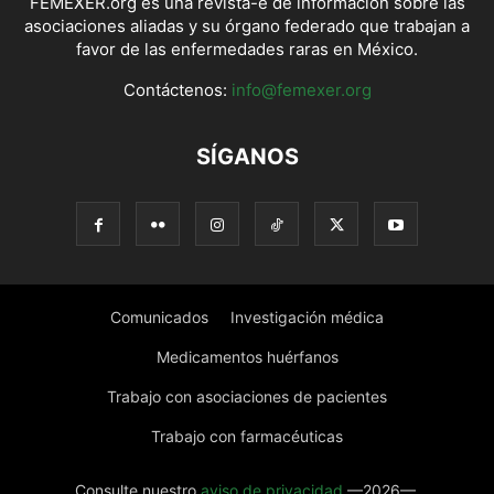
FEMEXER.org es una revista-e de información sobre las
asociaciones aliadas y su órgano federado que trabajan a
favor de las enfermedades raras en México.
Contáctenos:
info@femexer.org
SÍGANOS
Comunicados
Investigación médica
Medicamentos huérfanos
Trabajo con asociaciones de pacientes
Trabajo con farmacéuticas
Consulte nuestro
aviso de privacidad
—2026—.