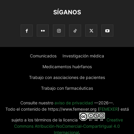
SÍGANOS
Comunicados
Investigación médica
Medicamentos huérfanos
Trabajo con asociaciones de pacientes
Trabajo con farmacéuticas
Consulte nuestro
aviso de privacidad
—2026—.
Todo el contenido de https://www.femexer.org (
FEMEXER
) está
sujeto a los términos de la licencia
Creative
Commons Atribución-NoComercial-CompartirIgual 4.0
Internacional
.