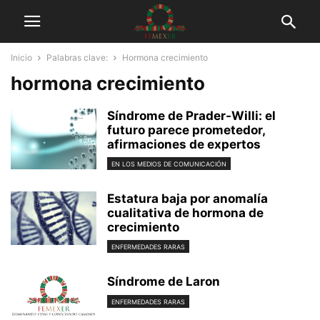
Inicio
Palabras clave:
Hormona crecimiento
hormona crecimiento
Síndrome de Prader-Willi: el
futuro parece prometedor,
afirmaciones de expertos
EN LOS MEDIOS DE COMUNICACIÓN
Estatura baja por anomalía
cualitativa de hormona de
crecimiento
ENFERMEDADES RARAS
Síndrome de Laron
ENFERMEDADES RARAS