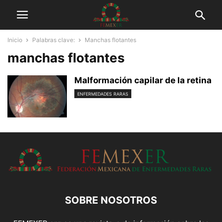
Inicio
Palabras clave:
Manchas flotantes
manchas flotantes
Malformación capilar de la retina
ENFERMEDADES RARAS
SOBRE NOSOTROS