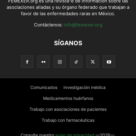
FEMEXER.org es una revista-e de información sobre las
asociaciones aliadas y su órgano federado que trabajan a
favor de las enfermedades raras en México.
Contáctenos:
info@femexer.org
SÍGANOS
Comunicados
Investigación médica
Medicamentos huérfanos
Trabajo con asociaciones de pacientes
Trabajo con farmacéuticas
Consulte nuestro
aviso de privacidad
—2026—.