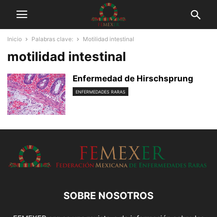
Inicio
Palabras clave:
Motilidad intestinal
motilidad intestinal
Enfermedad de Hirschsprung
ENFERMEDADES RARAS
SOBRE NOSOTROS