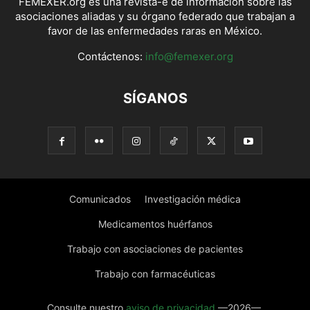
FEMEXER.org es una revista-e de información sobre las
asociaciones aliadas y su órgano federado que trabajan a
favor de las enfermedades raras en México.
Contáctenos:
info@femexer.org
SÍGANOS
Comunicados
Investigación médica
Medicamentos huérfanos
Trabajo con asociaciones de pacientes
Trabajo con farmacéuticas
Consulte nuestro
aviso de privacidad
—2026—.