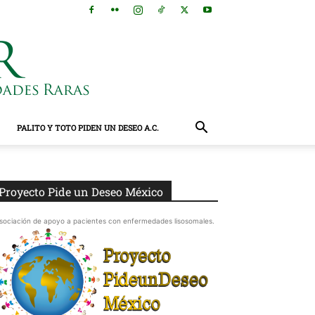
PALITO Y TOTO PIDEN UN DESEO A.C.
Proyecto Pide un Deseo México
sociación de apoyo a pacientes con enfermedades lisosomales.