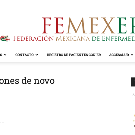
S
CONTACTO
REGISTRO DE PACIENTES CON ER
ACCESALUD
FEMEXER
iones de novo
A