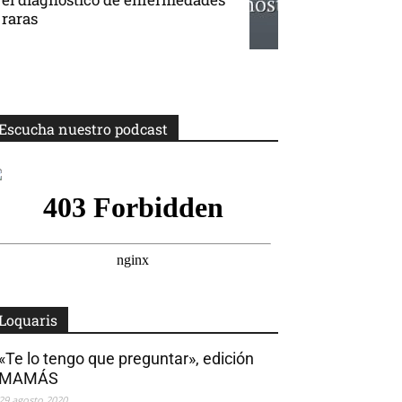
raras
Escucha nuestro podcast
Loquaris
«Te lo tengo que preguntar», edición
MAMÁS
29 agosto 2020