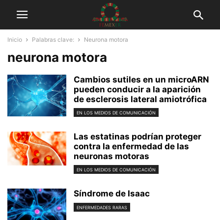
Inicio
Palabras clave:
Neurona motora
neurona motora
Cambios sutiles en un microARN
pueden conducir a la aparición
de esclerosis lateral amiotrófica
EN LOS MEDIOS DE COMUNICACIÓN
Las estatinas podrían proteger
contra la enfermedad de las
neuronas motoras
EN LOS MEDIOS DE COMUNICACIÓN
Síndrome de Isaac
ENFERMEDADES RARAS