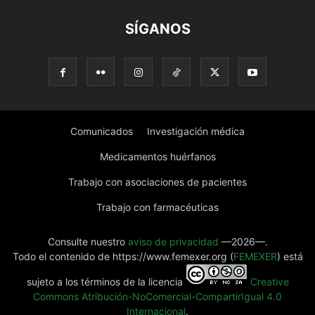
SÍGANOS
Comunicados
Investigación médica
Medicamentos huérfanos
Trabajo con asociaciones de pacientes
Trabajo con farmacéuticas
Consulte nuestro
aviso de privacidad
—2026—.
Todo el contenido de https://www.femexer.org (
FEMEXER
) está
sujeto a los términos de la licencia
Creative
Commons Atribución-NoComercial-CompartirIgual 4.0
Internacional
.