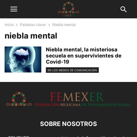
Inicio
Palabras clave:
Niebla mental
niebla mental
Niebla mental, la misteriosa
secuela en supervivientes de
Covid-19
EN LOS MEDIOS DE COMUNICACIÓN
SOBRE NOSOTROS