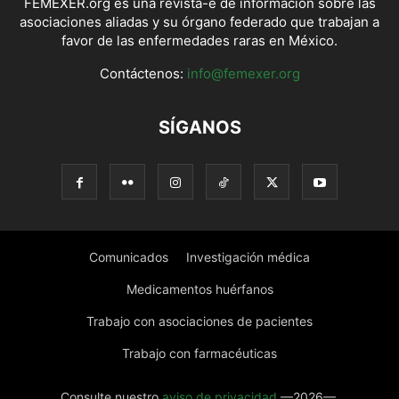
FEMEXER.org es una revista-e de información sobre las
asociaciones aliadas y su órgano federado que trabajan a
favor de las enfermedades raras en México.
Contáctenos:
info@femexer.org
SÍGANOS
Comunicados
Investigación médica
Medicamentos huérfanos
Trabajo con asociaciones de pacientes
Trabajo con farmacéuticas
Consulte nuestro
aviso de privacidad
—2026—.