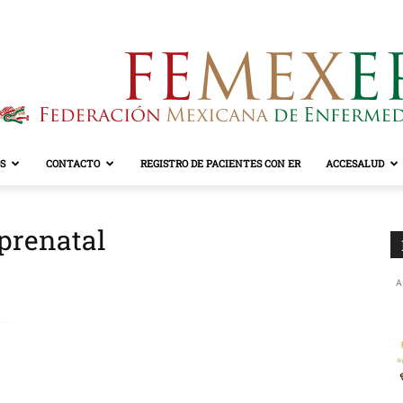
S
CONTACTO
REGISTRO DE PACIENTES CON ER
ACCESALUD
FEMEXER
 prenatal
A