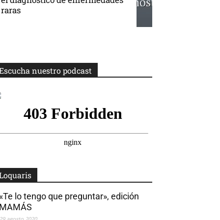
raras
Escucha nuestro podcast
Loquaris
«Te lo tengo que preguntar», edición
MAMÁS
29 agosto 2020