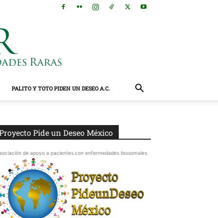
PALITO Y TOTO PIDEN UN DESEO A.C.
Proyecto Pide un Deseo México
sociación de apoyo a pacientes con enfermedades lisosomales.