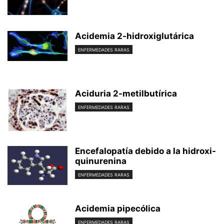
Acidemia 2-hidroxiglutárica
ENFERMEDADES RARAS
Aciduria 2-metilbutírica
ENFERMEDADES RARAS
Encefalopatía debido a la hidroxi-
quinurenina
ENFERMEDADES RARAS
Acidemia pipecólica
ENFERMEDADES RARAS